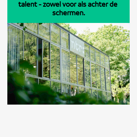
talent - zowel 
voor
 als 
achter
 de 
schermen.